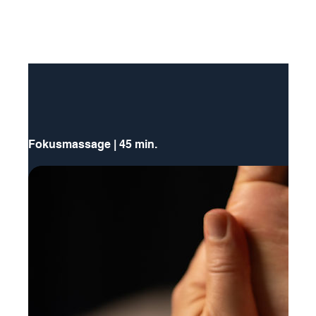
Fokusmassage | 45 min.