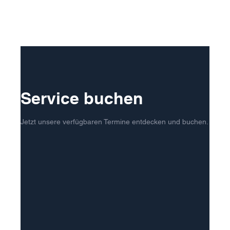
Service buchen
Jetzt unsere verfügbaren Termine entdecken und buchen.