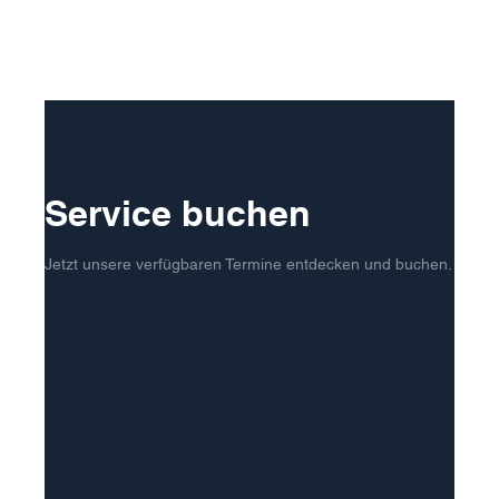
Service buchen
Jetzt unsere verfügbaren Termine entdecken und buchen.