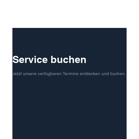
Service buchen
Jetzt unsere verfügbaren Termine entdecken und buchen.